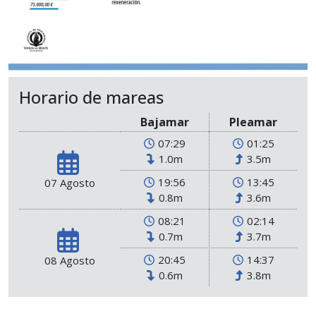
Horario de mareas
Bajamar
Pleamar
07:29
01:25
1.0m
3.5m
19:56
13:45
07 Agosto
0.8m
3.6m
08:21
02:14
0.7m
3.7m
20:45
14:37
08 Agosto
0.6m
3.8m