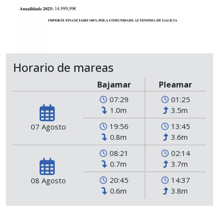
Horario de mareas
Bajamar
Pleamar
07:29
01:25
1.0m
3.5m
19:56
13:45
07 Agosto
0.8m
3.6m
08:21
02:14
0.7m
3.7m
20:45
14:37
08 Agosto
0.6m
3.8m