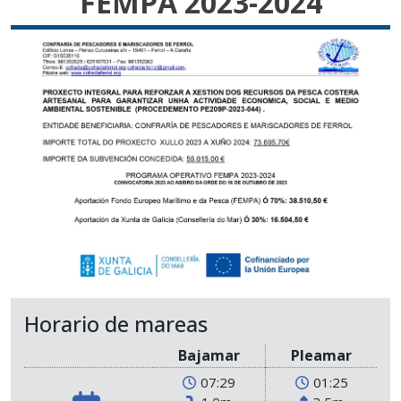
FEMPA 2023-2024
Horario de mareas
Bajamar
Pleamar
07:29
01:25