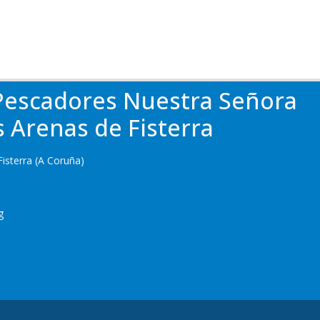
Pescadores Nuestra Señora
s Arenas de Fisterra
Fisterra (A Coruña)
g