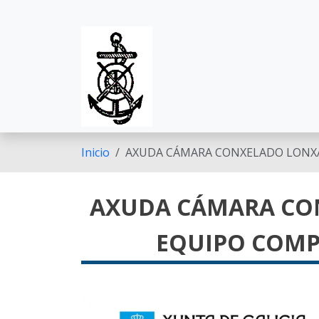
Pasar al contenido principal
Inicio
AXUDA CÁMARA CONXELADO LONXA
AXUDA CÁMARA CON
EQUIPO COMP