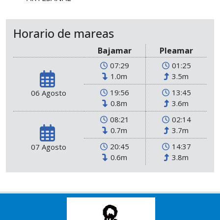
Horario de mareas
Bajamar
Pleamar
07:29
01:25
1.0m
3.5m
19:56
13:45
06 Agosto
0.8m
3.6m
08:21
02:14
0.7m
3.7m
20:45
14:37
07 Agosto
0.6m
3.8m