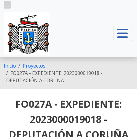
Pasar al contenido principal
Inicio
Proyectos
FO027A - EXPEDIENTE: 2023000019018 -
DEPUTACIÓN A CORUÑA
FO027A - EXPEDIENTE:
2023000019018 -
DEPUTACIÓN A CORUÑA