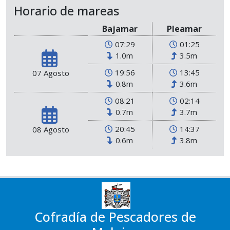
Horario de mareas
Bajamar
Pleamar
07:29
01:25
1.0m
3.5m
19:56
13:45
07 Agosto
0.8m
3.6m
08:21
02:14
0.7m
3.7m
20:45
14:37
08 Agosto
0.6m
3.8m
Cofradía de Pescadores de