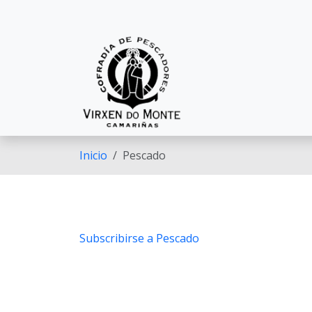
Ir o contido principal
Inicio
Pescado
Subscribirse a Pescado