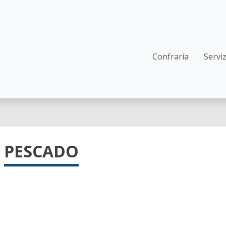
Navegació
Confraría
Servi
PESCADO