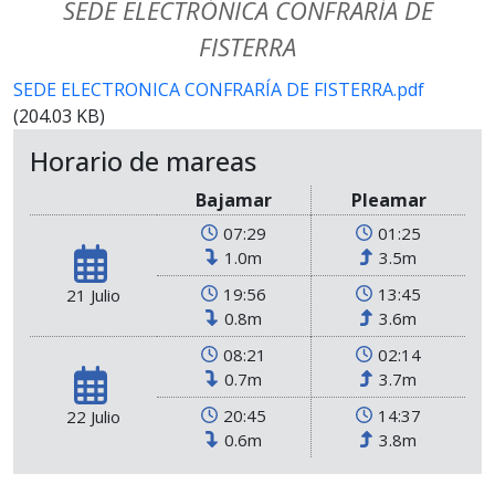
SEDE ELECTRÓNICA CONFRARÍA DE
FISTERRA
SEDE ELECTRONICA CONFRARÍA DE FISTERRA.pdf
(204.03 KB)
Horario de mareas
Bajamar
Pleamar
07:29
01:25
1.0m
3.5m
19:56
13:45
21 Julio
0.8m
3.6m
08:21
02:14
0.7m
3.7m
20:45
14:37
22 Julio
0.6m
3.8m