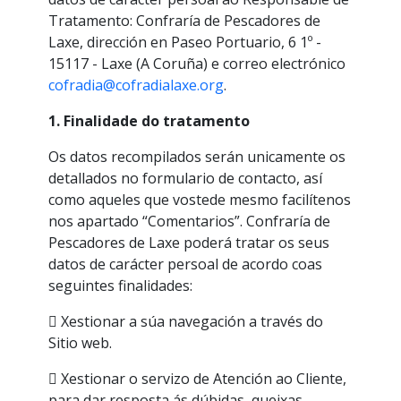
Tratamento: Confraría de Pescadores de
Laxe, dirección en Paseo Portuario, 6 1º -
15117 - Laxe (A Coruña) e correo electrónico
cofradia@cofradialaxe.org
.
1. Finalidade do tratamento
Os datos recompilados serán unicamente os
detallados no formulario de contacto, así
como aqueles que vostede mesmo facilítenos
nos apartado “Comentarios”. Confraría de
Pescadores de Laxe poderá tratar os seus
datos de carácter persoal de acordo coas
seguintes finalidades:
 Xestionar a súa navegación a través do
Sitio web.
 Xestionar o servizo de Atención ao Cliente,
para dar resposta ás dúbidas, queixas,