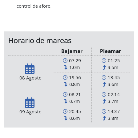
control de aforo.
Horario de mareas
Bajamar
Pleamar
07:29
01:25
1.0m
3.5m
19:56
13:45
08 Agosto
0.8m
3.6m
08:21
02:14
0.7m
3.7m
20:45
14:37
09 Agosto
0.6m
3.8m