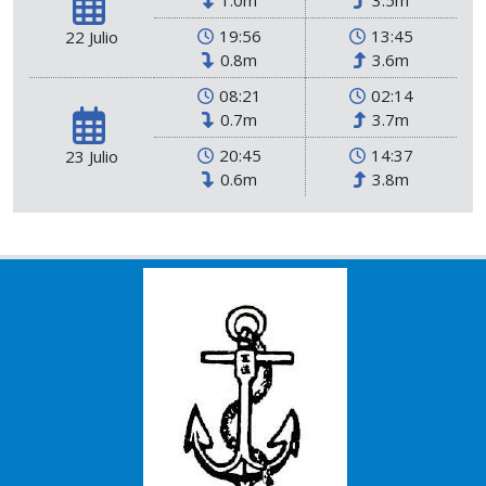
19:56
13:45
22 Julio
0.8m
3.6m
08:21
02:14
0.7m
3.7m
20:45
14:37
23 Julio
0.6m
3.8m