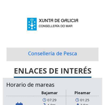
Consellería de Pesca
ENLACES DE INTERÉS
Horario de mareas
Bajamar
Pleamar
07:29
01:25
1.0m
3.5m