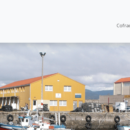
Mai
Cofra