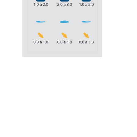
1.0 a 2.0
2.0 a 3.0
1.0 a 2.0
0.0 a 1.0
0.0 a 1.0
0.0 a 1.0