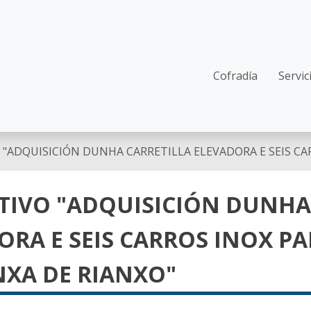
Main navi
Cofradía
Servic
"ADQUISICIÓN DUNHA CARRETILLA ELEVADORA E SEIS CAR
TIVO "ADQUISICIÓN DUNHA
ORA E SEIS CARROS INOX P
NXA DE RIANXO"