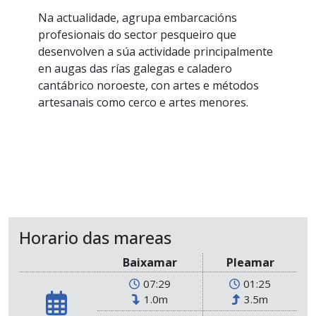
Na actualidade, agrupa embarcacións
profesionais do sector pesqueiro que
desenvolven a súa actividade principalmente
en augas das rías galegas e caladero
cantábrico noroeste, con artes e métodos
artesanais como cerco e artes menores.
Horario das mareas
Baixamar
Pleamar
07:29
01:25
1.0m
3.5m