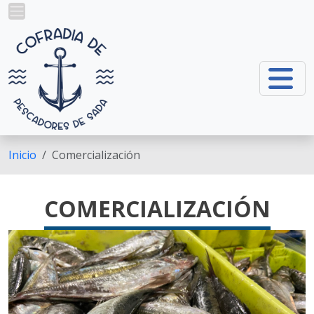
Ir o contido principal
Inicio
Comercialización
COMERCIALIZACIÓN