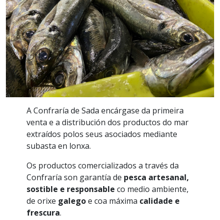
A Confraría de Sada encárgase da primeira
venta e a distribución dos productos do mar
extraídos polos seus asociados mediante
subasta en lonxa.
Os productos comercializados a través da
Confraría son garantía de
pesca artesanal,
sostible e responsable
co medio ambiente,
de orixe
galego
e coa máxima
calidade e
frescura
.