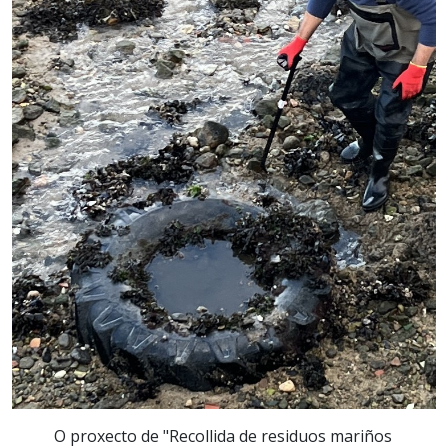
O proxecto de "Recollida de residuos mariños