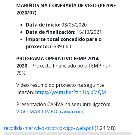
MARIÑOS NA CONFRARÍA DE VIGO (PE209F-
2020/07)
Data de inicio:
03/05/2020
Data de finalización:
15/10/2021
Importe total concedido para o
proxecto:
6.539,66 €
PROGRAMA OPERATIVO FEMP 2014-
2020
- Proxecto financiado polo FEMP nun
75%
Video resumo do proxecto na seguinte
ligazón:
https://youtu.be/2zhJUqibMQM
Presentación CANVA na seguinte ligazón:
VIGO-MAR-LIMPO (canva.com)
recollida-mar-vivo-triptico-vigo-web.pdf
(1.24 MB)