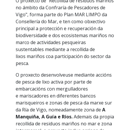
O proxecto de "Recollida de residuos mariños
no ámbito da Confraría de Pescadores de
Vigo", forma parte do Plan MAR LIMPO da
Consellería do Mar, e ten como obxectivo
principal a protección e recuperación da
biodiversidade e dos ecosistemas mariños no
marco de actividades pesqueiras
sustentables mediante a recollida de
lixos mariños coa participación do sector da
pesca.
O proxecto desenvolveuse mediante accións
de pesca de lixo activa por parte de
embarcacións con mergulladores
e mariscadores en diferentes bancos
marisqueiros e zonas de pesca da marxe sur
da Ría de Vigo, nomeadamente zona de
A
Manquiña, A Guía e Ríos.
Ademais da propia
recollida de residuos mariños no mar e zona