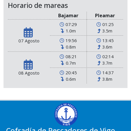
Horario de mareas
Bajamar
Pleamar
07:29
01:25
1.0m
3.5m
19:56
13:45
07 Agosto
0.8m
3.6m
08:21
02:14
0.7m
3.7m
20:45
14:37
08 Agosto
0.6m
3.8m
Cofradía de Pescadores de Vigo