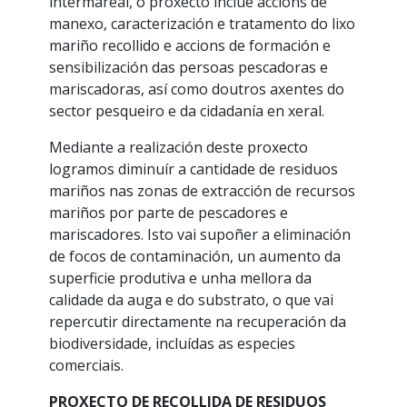
intermareal, o proxecto inclue accions de
manexo, caracterización e tratamento do lixo
mariño recollido e accions de formación e
sensibilización das persoas pescadoras e
mariscadoras, así como doutros axentes do
sector pesqueiro e da cidadanía en xeral.
Mediante a realización deste proxecto
logramos diminuír a cantidade de residuos
mariños nas zonas de extracción de recursos
mariños por parte de pescadores e
mariscadores. Isto vai supoñer a eliminación
de focos de contaminación, un aumento da
superficie produtiva e unha mellora da
calidade da auga e do substrato, o que vai
repercutir directamente na recuperación da
biodiversidade, incluídas as especies
comerciais.
PROXECTO DE RECOLLIDA DE RESIDUOS