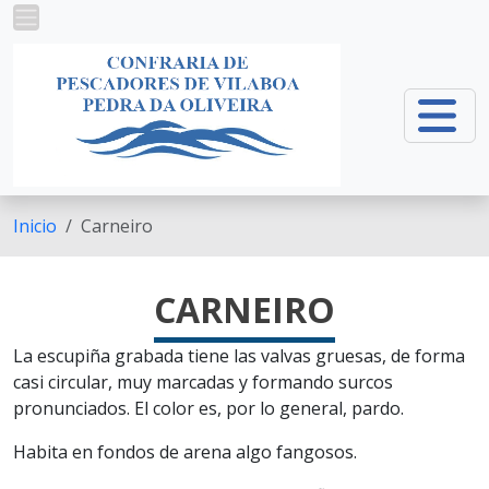
Ir o contido principal
Inicio
Carneiro
CARNEIRO
La escupiña grabada tiene las valvas gruesas, de forma
casi circular, muy marcadas y formando surcos
pronunciados. El color es, por lo general, pardo.
Habita en fondos de arena algo fangosos.