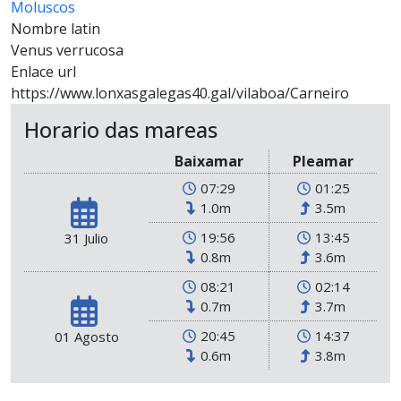
Moluscos
Nombre latin
Venus verrucosa
Enlace url
https://www.lonxasgalegas40.gal/vilaboa/Carneiro
Horario das mareas
Baixamar
Pleamar
07:29
01:25
1.0m
3.5m
19:56
13:45
31 Julio
0.8m
3.6m
08:21
02:14
0.7m
3.7m
20:45
14:37
01 Agosto
0.6m
3.8m