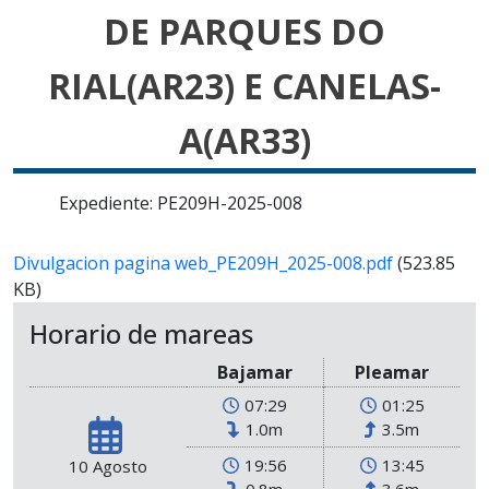
DE PARQUES DO
RIAL(AR23) E CANELAS-
A(AR33)
Expediente: PE209H-2025-008
Divulgacion pagina web_PE209H_2025-008.pdf
(523.85
KB)
Horario de mareas
Bajamar
Pleamar
07:29
01:25
1.0m
3.5m
19:56
13:45
10 Agosto