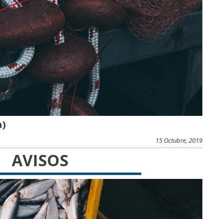
a)
15 Octubre, 2019
AVISOS