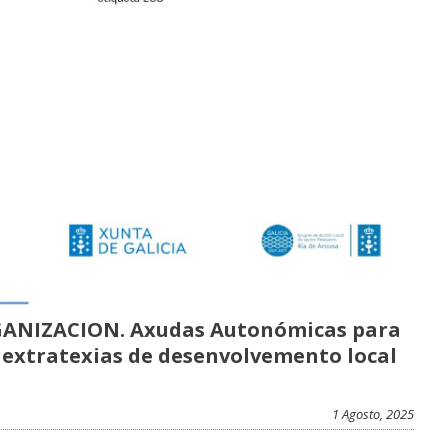
ANIZACION. Axudas Autonómicas para
 extratexias de desenvolvemento local
1 Agosto, 2025