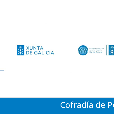
Cofradía de P