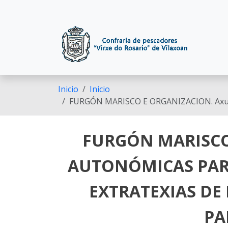
Pasar al contenido principal
Inicio
Inicio
FURGÓN MARISCO E ORGANIZACION. Axudas
FURGÓN MARISCO
AUTONÓMICAS PAR
EXTRATEXIAS D
PA