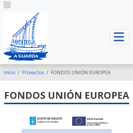
Ir o contido principal
Inicio
Proxectos
FONDOS UNIÓN EUROPEA
FONDOS UNIÓN EUROPEA