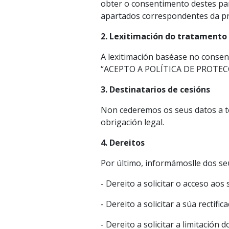
obter o consentimento destes par
apartados correspondentes da pre
2. Lexitimación do tratamento 
A lexitimación baséase no consen
“ACEPTO A POLÍTICA DE PROTEC
3. Destinatarios de cesións
Non cederemos os seus datos a t
obrigación legal.
4. Dereitos
Por último, informámoslle dos se
- Dereito a solicitar o acceso aos
- Dereito a solicitar a súa rectif
- Dereito a solicitar a limitació