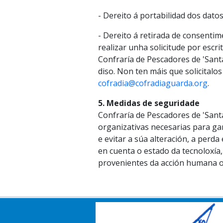
- Dereito á portabilidad dos datos
- Dereito á retirada de consentim
realizar unha solicitude por esc
Confraría de Pescadores de 'Sant
diso. Non ten máis que solicitalo
cofradia@cofradiaguarda.org
.
5. Medidas de seguridade
Confraría de Pescadores de 'Sant
organizativas necesarias para ga
e evitar a súa alteración, a perd
en cuenta o estado da tecnoloxía
provenientes da acción humana ou