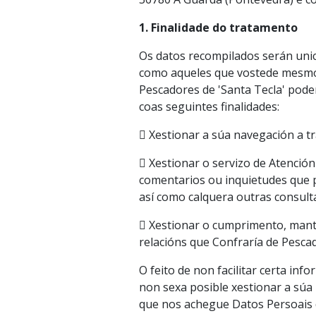
1. Finalidade do tratamento
Os datos recompilados serán unic
como aqueles que vostede mesmo 
Pescadores de 'Santa Tecla' poder
coas seguintes finalidades:
 Xestionar a súa navegación a tr
 Xestionar o servizo de Atención
comentarios ou inquietudes que po
así como calquera outras consulta
 Xestionar o cumprimento, mant
relacións que Confraría de Pesca
O feito de non facilitar certa in
non sexa posible xestionar a súa 
que nos achegue Datos Persoais d