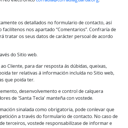
amente os detallados no formulario de contacto, así
facilítenos nos apartado “Comentarios”. Confraría de
á tratar os seus datos de carácter persoal de acordo
avés do Sitio web.
 ao Cliente, para dar resposta ás dúbidas, queixas,
ida ter relativas á información incluída no Sitio web,
s que poida ter.
emento, desenvolvemento e control de calquera
dores de 'Santa Tecla' manteña con vostede.
formación sinalada como obrigatoria, pode conlevar que
petición a través do formulario de contacto. No caso de
e terceiros, vostede responsabilízase de informar e