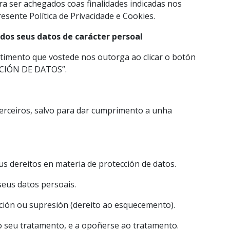
a ser achegados coas finalidades indicadas nos
sente Política de Privacidade e Cookies.
dos seus datos de carácter persoal
timento que vostede nos outorga ao clicar o botón
CIÓN DE DATOS”.
erceiros, salvo para dar cumprimento a unha
us dereitos en materia de protección de datos.
 seus datos persoais.
icación ou supresión (dereito ao esquecemento).
n do seu tratamento, e a opoñerse ao tratamento.