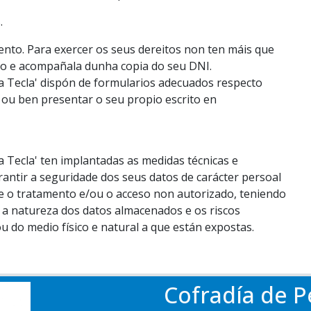
.
ento. Para exercer os seus dereitos non ten máis que
rito e acompañala dunha copia do seu DNI.
a Tecla' dispón de formularios adecuados respecto
s ou ben presentar o seu propio escrito en
a Tecla' ten implantadas as medidas técnicas e
rantir a seguridade dos seus datos de carácter persoal
a e o tratamento e/ou o acceso non autorizado, teniendo
, a natureza dos datos almacenados e os riscos
 do medio físico e natural a que están expostas.
Cofradía de P