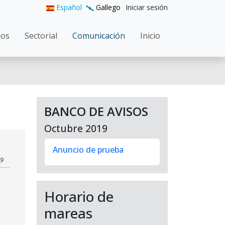
User accoun
Español
Gallego
Iniciar sesión
gation
ios
Sectorial
Comunicación
Inicio
BANCO DE AVISOS
Octubre 2019
Anuncio de prueba
19
Horario de
mareas