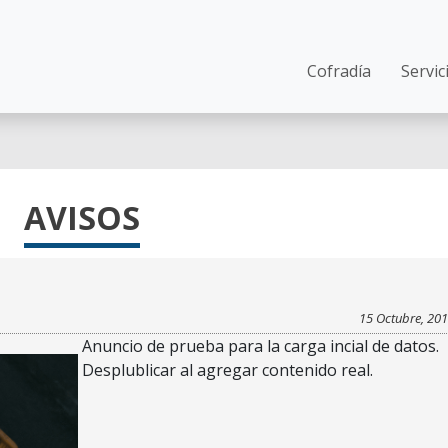
Main navi
Cofradía
Servic
AVISOS
15 Octubre, 20
Anuncio de prueba para la carga incial de datos.
Desplublicar al agregar contenido real.