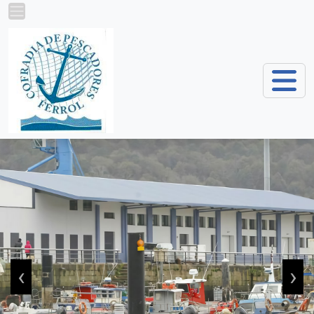
Pasar al contenido principal
‹
›