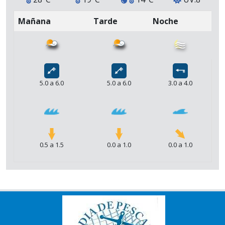
Mañana
Tarde
Noche
5.0 a 6.0
5.0 a 6.0
3.0 a 4.0
0.5 a 1.5
0.0 a 1.0
0.0 a 1.0