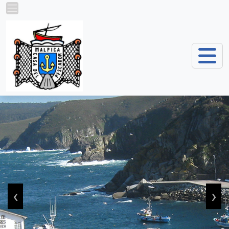
Pasar al contenido principal
‹
›