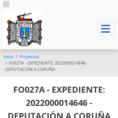
Pasar al contenido principal
Inicio
Proyectos
FO027A - EXPEDIENTE: 2022000014646 -
DEPUTACIÓN A CORUÑA
FO027A - EXPEDIENTE:
2022000014646 -
DEPUTACIÓN A CORUÑA