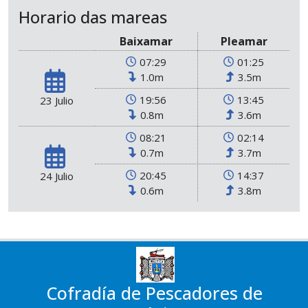
Horario das mareas
Baixamar
Pleamar
07:29
01:25
1.0m
3.5m
19:56
13:45
23 Julio
0.8m
3.6m
08:21
02:14
0.7m
3.7m
20:45
14:37
24 Julio
0.6m
3.8m
Cofradía de Pescadores de