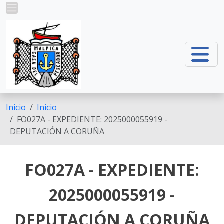
Ir o contido principal
Inicio
Inicio
FO027A - EXPEDIENTE: 2025000055919 -
DEPUTACIÓN A CORUÑA
FO027A - EXPEDIENTE:
2025000055919 -
DEPUTACIÓN A CORUÑA