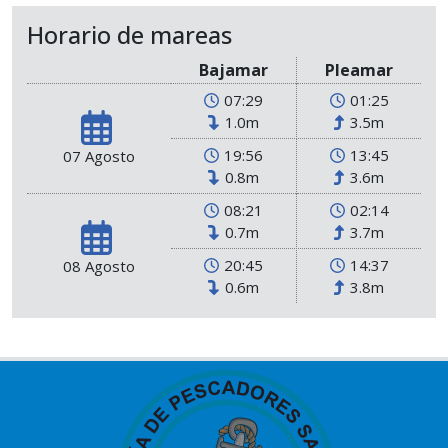
Horario de mareas
Bajamar
Pleamar
07:29
01:25
1.0m
3.5m
19:56
13:45
07 Agosto
0.8m
3.6m
08:21
02:14
0.7m
3.7m
20:45
14:37
08 Agosto
0.6m
3.8m