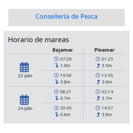
Consellería de Pesca
Horario de mareas
Bajamar
Pleamar
07:29
01:25
1.0m
3.5m
19:56
13:45
23 Julio
0.8m
3.6m
08:21
02:14
0.7m
3.7m
20:45
14:37
24 Julio
0.6m
3.8m