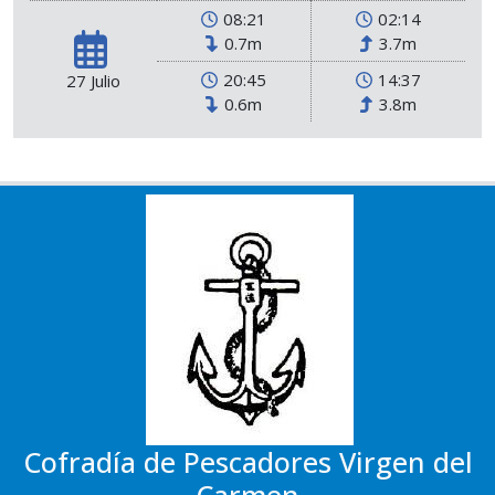
08:21
02:14
0.7m
3.7m
20:45
14:37
27 Julio
0.6m
3.8m
Cofradía de Pescadores Virgen del
Carmen