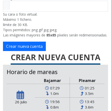
Su cara o foto virtual.
Máximo 1 fichero.
límite de 30 KB.
Tipos permitidos: png gif jpg jpeg.
Las imágenes mayores de
85x85
píxeles serán redimensionadas.
CREAR NUEVA CUENTA
Horario de mareas
Bajamar
Pleamar
07:29
01:25
1.0m
3.5m
19:56
13:45
26 Julio
0.8m
3.6m