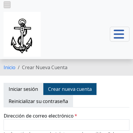
Pasar al contenido principal
Inicio
Crear Nueva Cuenta
Primary tabs
Iniciar sesión
Crear nueva cuenta
Reinicializar su contraseña
Dirección de correo electrónico