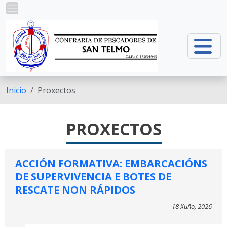
Ir o contido principal
Inicio
Proxectos
PROXECTOS
ACCIÓN FORMATIVA: EMBARCACIÓNS
DE SUPERVIVENCIA E BOTES DE
RESCATE NON RÁPIDOS
18 Xuño, 2026