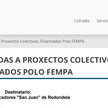
Main navi
Cofradía
Servic
Proxectos Colectivos, Financiados Polo FEMPA
AS A PROXECTOS COLECTIV
IADOS POLO FEMPA