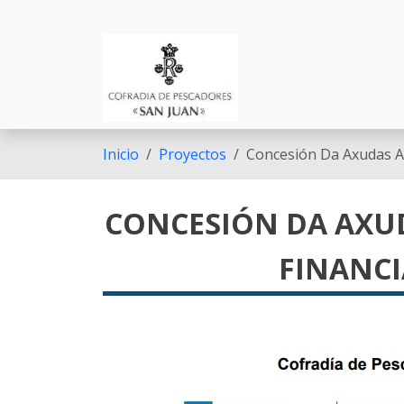
Pasar al contenido principal
Inicio
Proyectos
Concesión Da Axudas A 
CONCESIÓN DA AXUD
FINANC