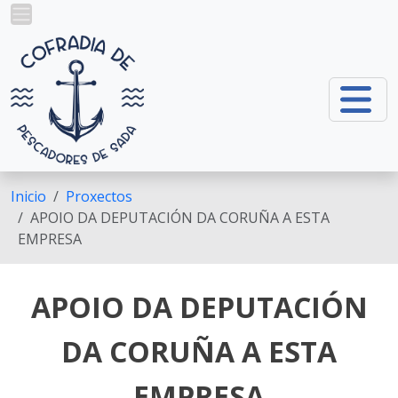
Ir o contido principal
Inicio
Proxectos
APOIO DA DEPUTACIÓN DA CORUÑA A ESTA
EMPRESA
APOIO DA DEPUTACIÓN
DA CORUÑA A ESTA
EMPRESA