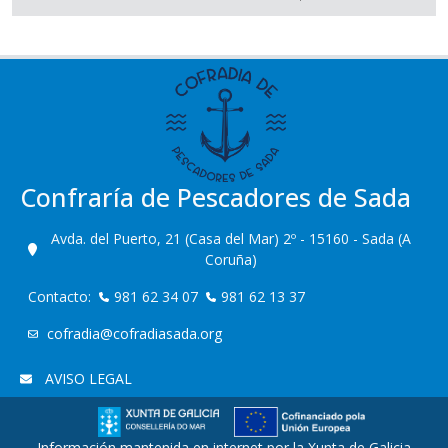
Confraría de Pescadores de Sada
Avda. del Puerto, 21 (Casa del Mar) 2º - 15160 - Sada (A
Coruña)
Contacto:
981 62 34 07
981 62 13 37
cofradia@cofradiasada.org
AVISO LEGAL
Información mantenida en internet por la Xunta de Galicia