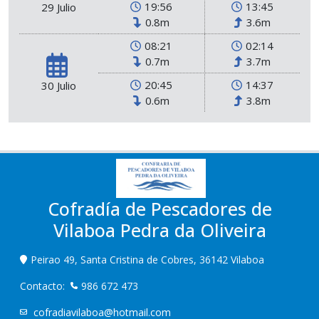
19:56
13:45
29 Julio
0.8m
3.6m
08:21
02:14
0.7m
3.7m
20:45
14:37
30 Julio
0.6m
3.8m
Cofradía de Pescadores de
Vilaboa Pedra da Oliveira
Peirao 49, Santa Cristina de Cobres, 36142 Vilaboa
Contacto:
986 672 473
cofradiavilaboa@hotmail.com