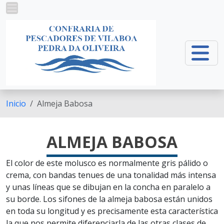
Ir o contido principal
Inicio
Almeja Babosa
ALMEJA BABOSA
El color de este molusco es normalmente gris pálido o
crema, con bandas tenues de una tonalidad más intensa
y unas líneas que se dibujan en la concha en paralelo a
su borde. Los sifones de la almeja babosa están unidos
en toda su longitud y es precisamente esta característica
la que nos permite diferenciarla de las otras clases de