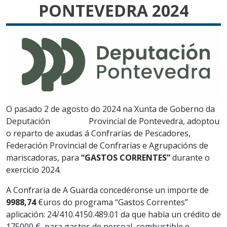
PONTEVEDRA 2024
O pasado 2 de agosto do 2024 na Xunta de Goberno da
Deputación Provincial de Pontevedra, adoptou
o reparto de axudas á Confrarías de Pescadores,
Federación Provincial de Confrarías e Agrupacións de
mariscadoras, para
“GASTOS CORRENTES”
durante o
exercicio 2024.
A Confraria de A Guarda concedéronse un importe de
9988,74
€uros do programa “Gastos Correntes”
aplicación: 24/410.4150.489.01 da que había un crédito de
175000 €, para gastos de persoal, combustible e