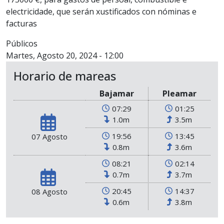
electricidade, que serán xustificados con nóminas e
facturas
Públicos
Martes, Agosto 20, 2024 - 12:00
Horario de mareas
Bajamar
Pleamar
07:29
01:25
1.0m
3.5m
19:56
13:45
07 Agosto
0.8m
3.6m
08:21
02:14
0.7m
3.7m
20:45
14:37
08 Agosto
0.6m
3.8m