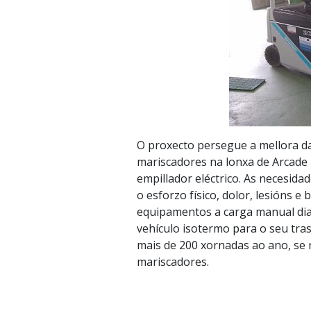
O proxecto persegue a mellora da
mariscadores na lonxa de Arcade 
empillador eléctrico. As necesida
o esforzo físico, dolor, lesións e
equipamentos a carga manual dia
vehículo isotermo para o seu tras
mais de 200 xornadas ao ano, se 
mariscadores.