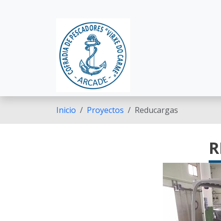
Pasar al contenido principal
Inicio
Proyectos
Reducargas
R