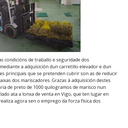
s condicións de traballo e seguridade dos
mediante a adquisición dun carretillo elevador e dun
des principais que se pretenden cubrir son as de reducir
 baixas dos mariscadores. Grazas á adquisición destes
ria de preto de 1000 quilogramos de marisco nun
lado ata a lonxa de venta en Vigo, que ten lugar en
realiza agora sen o emprego da forza física dos