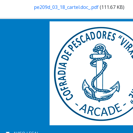
pe209d_03_18_cartel.doc_.pdf
(111.67 KB)