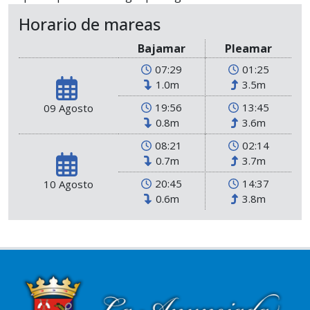
Horario de mareas
Bajamar
Pleamar
07:29
01:25
1.0m
3.5m
19:56
13:45
09 Agosto
0.8m
3.6m
08:21
02:14
0.7m
3.7m
20:45
14:37
10 Agosto
0.6m
3.8m