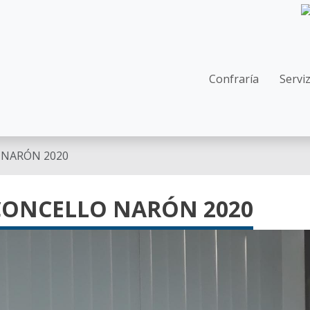
Navegació
Confraría
Servi
 NARÓN 2020
CONCELLO NARÓN 2020