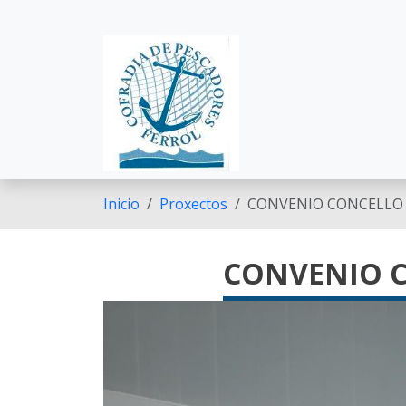
Ir o contido principal
Inicio
Proxectos
CONVENIO CONCELLO
CONVENIO 