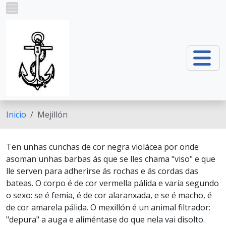
Ir o contido principal
Inicio
Mejillón
Ten unhas cunchas de cor negra violácea por onde
asoman unhas barbas ás que se lles chama "viso" e que
lle serven para adherirse ás rochas e ás cordas das
bateas. O corpo é de cor vermella pálida e varía segundo
o sexo: se é femia, é de cor alaranxada, e se é macho, é
de cor amarela pálida. O mexillón é un animal filtrador:
"depura" a auga e aliméntase do que nela vai disolto.