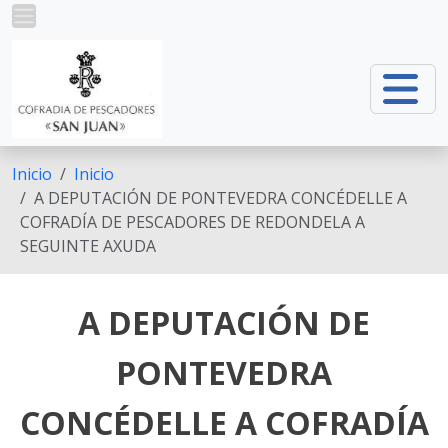
Ir o contido principal
Inicio
Inicio
A DEPUTACIÓN DE PONTEVEDRA CONCÉDELLE A
COFRADÍA DE PESCADORES DE REDONDELA A
SEGUINTE AXUDA
A DEPUTACIÓN DE
PONTEVEDRA
CONCÉDELLE A COFRADÍA