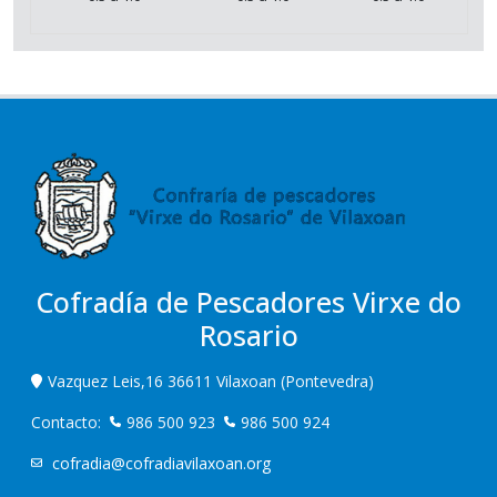
Cofradía de Pescadores Virxe do
Rosario
Vazquez Leis,16 36611 Vilaxoan (Pontevedra)
Contacto:
986 500 923
986 500 924
cofradia@cofradiavilaxoan.org