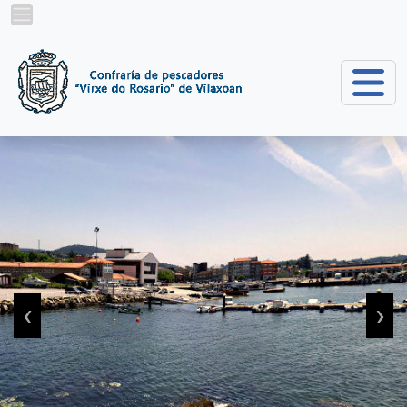
Pasar al contenido principal
‹
›