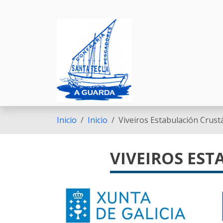
Pasar al contenido principal
Inicio
Inicio
Viveiros Estabulación Crust
VIVEIROS ES