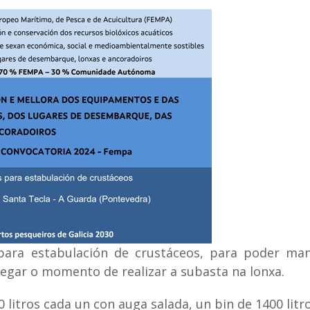
 para estabulación de crustáceos, para poder ma
egar o momento de realizar a subasta na lonxa.
0 litros cada un con auga salada, un bin de 1400 litr