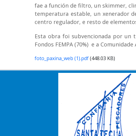
fae a función de filtro, un skimmer, c
temperatura estable, un xenerador d
centro regulador, e resto de elemento
Esta obra foi subvencionada por un t
Fondos FEMPA (70%) e a Comunidade A
foto_paxina_web (1).pdf
(448.03 KB)