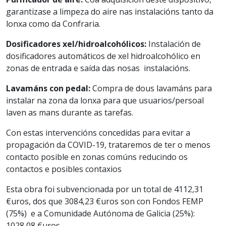
garantizase a limpeza do aire nas instalacións tanto da
lonxa como da Confraria.
Dosificadores xel/hidroalcohólicos:
Instalación de
dosificadores automáticos de xel hidroalcohólico en
zonas de entrada e saída das nosas instalacións.
Lavamáns con pedal:
Compra de dous lavamáns para
instalar na zona da lonxa para que usuarios/persoal
laven as mans durante as tarefas.
Con estas intervencións concedidas para evitar a
propagación da COVID-19, trataremos de ter o menos
contacto posible en zonas comúns reducindo os
contactos e posibles contaxios
Esta obra foi subvencionada por un total de 4112,31
€uros, dos que 3084,23 €uros son con Fondos FEMP
(75%) e a Comunidade Autónoma de Galicia (25%):
1028,08 €uros