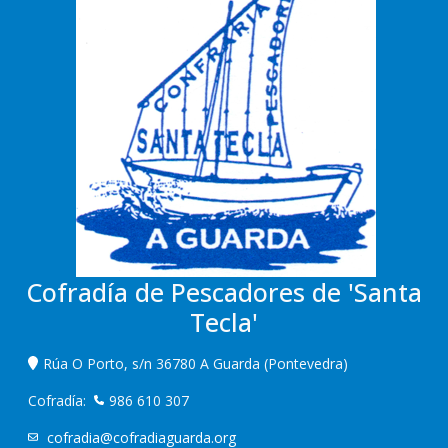
Cofradía de Pescadores de 'Santa
Tecla'
Rúa O Porto, s/n 36780 A Guarda (Pontevedra)
Cofradía:
986 610 307
cofradia@cofradiaguarda.org