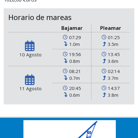
Horario de mareas
Bajamar
Pleamar
07:29
01:25
1.0m
3.5m
19:56
13:45
10 Agosto
0.8m
3.6m
08:21
02:14
0.7m
3.7m
20:45
14:37
11 Agosto
0.6m
3.8m