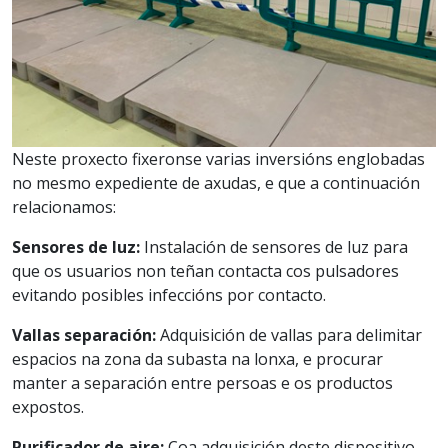
Neste proxecto fixeronse varias inversións englobadas
no mesmo expediente de axudas, e que a continuación
relacionamos:
Sensores de luz:
Instalación de sensores de luz para
que os usuarios non teñan contacta cos pulsadores
evitando posibles infeccións por contacto.
Vallas separación:
Adquisición de vallas para delimitar
espacios na zona da subasta na lonxa, e procurar
manter a separación entre persoas e os productos
expostos.
Purificador de aire:
Coa adquisición deste dispositivo,