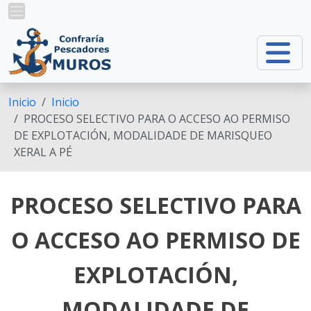
Ir o contido principal
Inicio
Inicio
PROCESO SELECTIVO PARA O ACCESO AO PERMISO
DE EXPLOTACIÓN, MODALIDADE DE MARISQUEO
XERAL A PÉ
PROCESO SELECTIVO PARA
O ACCESO AO PERMISO DE
EXPLOTACIÓN,
MODALIDADE DE