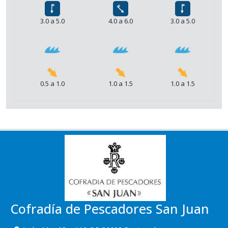
3.0 a 5.0
4.0 a 6.0
3.0 a 5.0
0.5 a 1.0
1.0 a 1.5
1.0 a 1.5
Cofradía de Pescadores San Juan