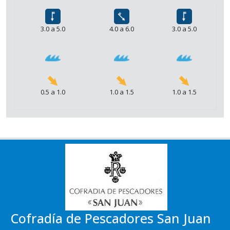
3.0 a 5.0
4.0 a 6.0
3.0 a 5.0
0.5 a 1.0
1.0 a 1.5
1.0 a 1.5
Cofradía de Pescadores San Juan