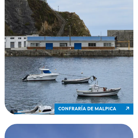
CONFRARÍA DE MALPICA