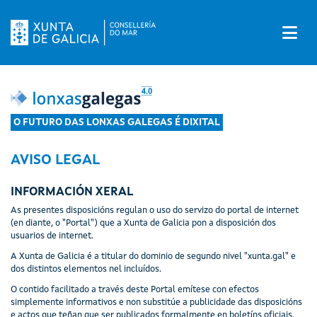
A
O FUTURO DAS LONXAS GALEGAS É DIXITAL
AVISO LEGAL
INFORMACIÓN XERAL
As presentes disposicións regulan o uso do servizo do portal de internet
(en diante, o "Portal") que a Xunta de Galicia pon a disposición dos
usuarios de internet.
A Xunta de Galicia é a titular do dominio de segundo nivel "xunta.gal" e
dos distintos elementos nel incluídos.
O contido facilitado a través deste Portal emítese con efectos
simplemente informativos e non substitúe a publicidade das disposicións
e actos que teñan que ser publicados formalmente en boletíns oficiais.