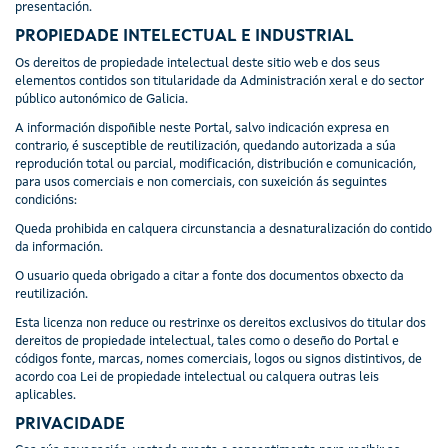
presentación.
PROPIEDADE INTELECTUAL E INDUSTRIAL
Os dereitos de propiedade intelectual deste sitio web e dos seus
elementos contidos son titularidade da Administración xeral e do sector
público autonómico de Galicia.
A información dispoñible neste Portal, salvo indicación expresa en
contrario, é susceptible de reutilización, quedando autorizada a súa
reprodución total ou parcial, modificación, distribución e comunicación,
para usos comerciais e non comerciais, con suxeición ás seguintes
condicións:
Queda prohibida en calquera circunstancia a desnaturalización do contido
da información.
O usuario queda obrigado a citar a fonte dos documentos obxecto da
reutilización.
Esta licenza non reduce ou restrinxe os dereitos exclusivos do titular dos
dereitos de propiedade intelectual, tales como o deseño do Portal e
códigos fonte, marcas, nomes comerciais, logos ou signos distintivos, de
acordo coa Lei de propiedade intelectual ou calquera outras leis
aplicables.
PRIVACIDADE