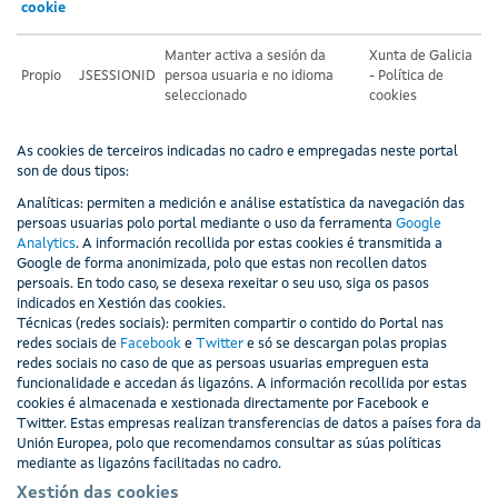
cookie
Manter activa a sesión da
Xunta de Galicia
Propio
JSESSIONID
persoa usuaria e no idioma
- Política de
seleccionado
cookies
As cookies de terceiros indicadas no cadro e empregadas neste portal
son de dous tipos:
Analíticas: permiten a medición e análise estatística da navegación das
persoas usuarias polo portal mediante o uso da ferramenta
Google
Analytics
. A información recollida por estas cookies é transmitida a
Google de forma anonimizada, polo que estas non recollen datos
persoais. En todo caso, se desexa rexeitar o seu uso, siga os pasos
indicados en Xestión das cookies.
Técnicas (redes sociais): permiten compartir o contido do Portal nas
redes sociais de
Facebook
e
Twitter
e só se descargan polas propias
redes sociais no caso de que as persoas usuarias empreguen esta
funcionalidade e accedan ás ligazóns. A información recollida por estas
cookies é almacenada e xestionada directamente por Facebook e
Twitter. Estas empresas realizan transferencias de datos a países fora da
Unión Europea, polo que recomendamos consultar as súas políticas
mediante as ligazóns facilitadas no cadro.
Xestión das cookies