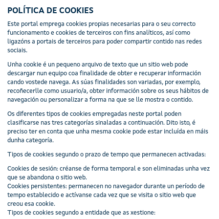
POLÍTICA DE COOKIES
Este portal emprega cookies propias necesarias para o seu correcto
funcionamento e cookies de terceiros con fins analíticos, así como
ligazóns a portais de terceiros para poder compartir contido nas redes
sociais.
Unha cookie é un pequeno arquivo de texto que un sitio web pode
descargar nun equipo coa finalidade de obter e recuperar información
cando vostede navega. As súas finalidades son variadas, por exemplo,
recoñecerlle como usuario/a, obter información sobre os seus hábitos de
navegación ou personalizar a forma na que se lle mostra o contido.
Os diferentes tipos de cookies empregadas neste portal poden
clasificarse nas tres categorías sinaladas a continuación. Dito isto, é
preciso ter en conta que unha mesma cookie pode estar incluída en máis
dunha categoría.
Tipos de cookies segundo o prazo de tempo que permanecen activadas:
Cookies de sesión: créanse de forma temporal e son eliminadas unha vez
que se abandona o sitio web.
Cookies persistentes: permanecen no navegador durante un período de
tempo establecido e actívanse cada vez que se visita o sitio web que
creou esa cookie.
Tipos de cookies segundo a entidade que as xestione: