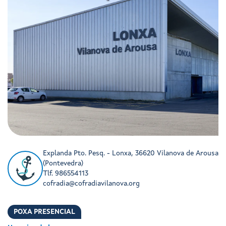
Explanda Pto. Pesq. - Lonxa, 36620 Vilanova de Arousa
(Pontevedra)
Tlf. 986554113
cofradia@cofradiavilanova.org
POXA PRESENCIAL