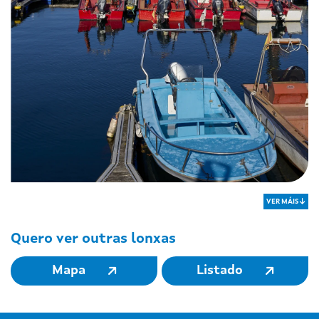
VER MÁIS
Quero ver outras lonxas
Mapa
Listado