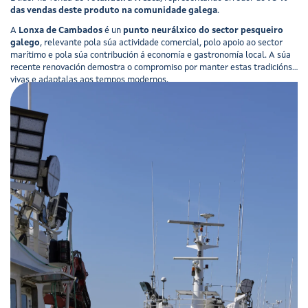
das vendas deste produto na comunidade galega
.
A
Lonxa de Cambados
é un
punto neurálxico do sector pesqueiro
galego
, relevante pola súa actividade comercial, polo apoio ao sector
marítimo e pola súa contribución á economía e gastronomía local. A súa
recente renovación demostra o compromiso por manter estas tradicións
vivas e adaptalas aos tempos modernos.