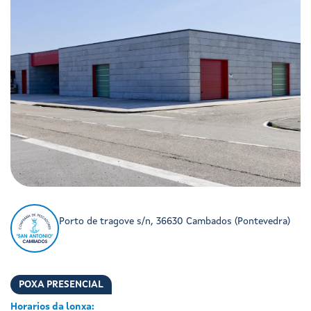
Porto de tragove s/n, 36630 Cambados (Pontevedra)
POXA PRESENCIAL
Horarios da lonxa: